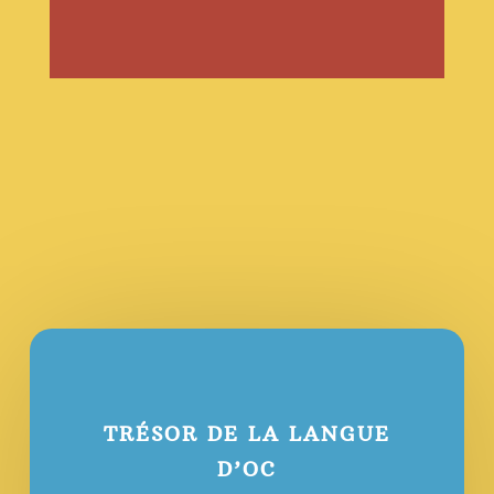
TRÉSOR DE LA LANGUE
D’OC