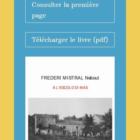
Consulter la première
page
Télécharger le livre (pdf)