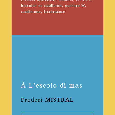
histoire et tradition
,
auteurs M
,
traditions
,
littérature
À L’escolo di mas
Frederi MISTRAL