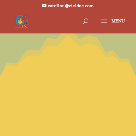
estellan@cieldoc.com