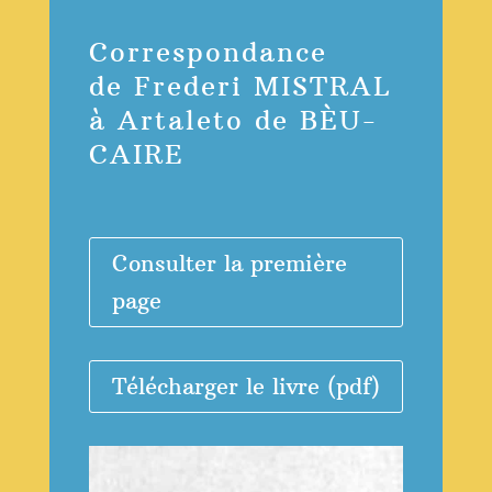
Correspondance
de Frederi MISTRAL
à Artaleto de BÈU-
CAIRE
Consulter la première
page
Télécharger le livre (pdf)