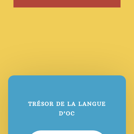
TRÉSOR DE LA LANGUE
D’OC