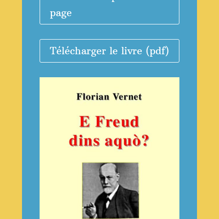
page
Télécharger le livre (pdf)