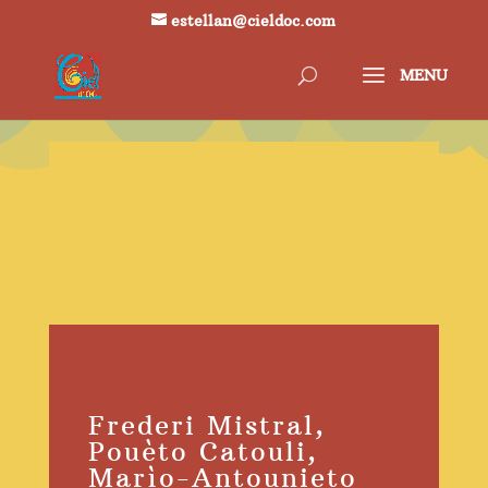
estellan@cieldoc.com
Frederi Mistral,
Pouèto Catouli,
Marìo-Antounieto