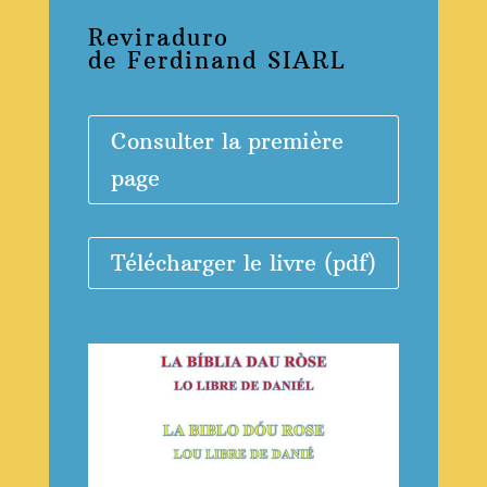
Reviraduro
de Ferdinand SIARL
Consulter la première
page
Télécharger le livre (pdf)