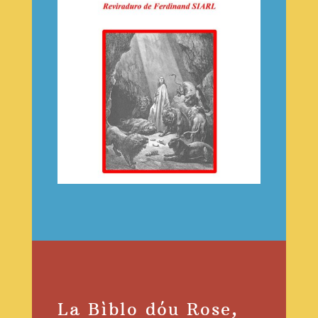
La Bìblo dóu Rose,