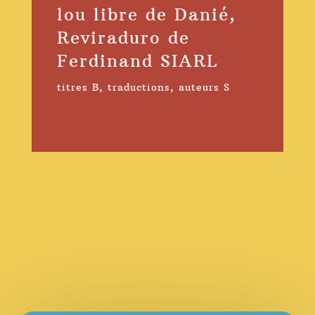
lou libre de Danié,
Reviraduro de
Ferdinand SIARL
titres B
,
traductions
,
auteurs S