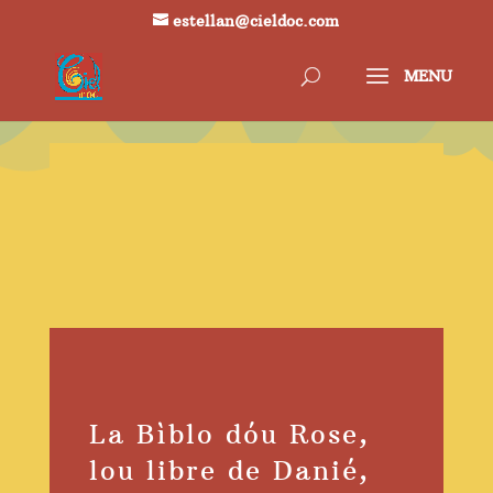
estellan@cieldoc.com
La Bìblo dóu Rose,
lou libre de Danié,