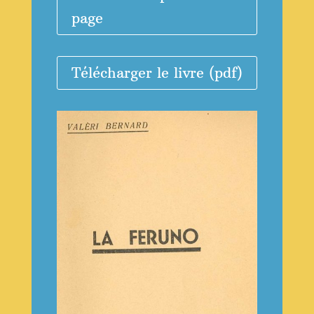
page
Télécharger le livre (pdf)