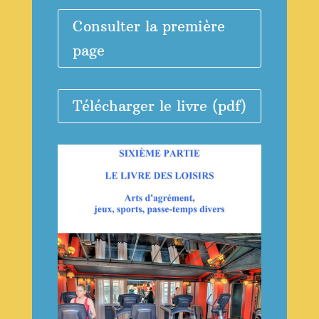
Consulter la première
page
Télécharger le livre (pdf)