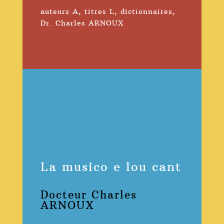
auteurs A
,
titres L
,
dictionnaires
,
Dr. Charles ARNOUX
La musico e lou cant
Docteur Charles
ARNOUX