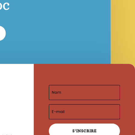
OC
S'INSCRIRE