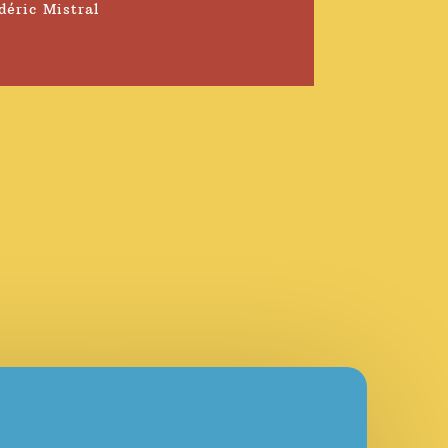
déric Mistral