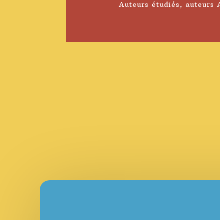
Auteurs étudiés
,
auteurs 