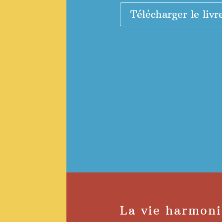
Télécharger le livr
La vie harmon