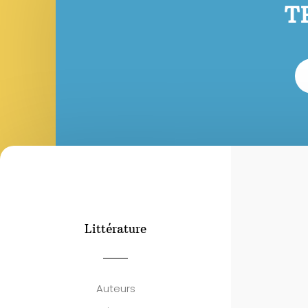
T
Littérature
Auteurs