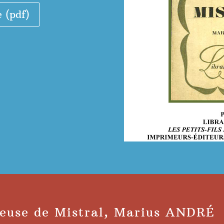
e (pdf)
ieuse de Mistral, Marius ANDRÉ