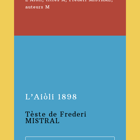
auteurs M
L’Aiòli 1898
Tèste de Frederi
MISTRAL