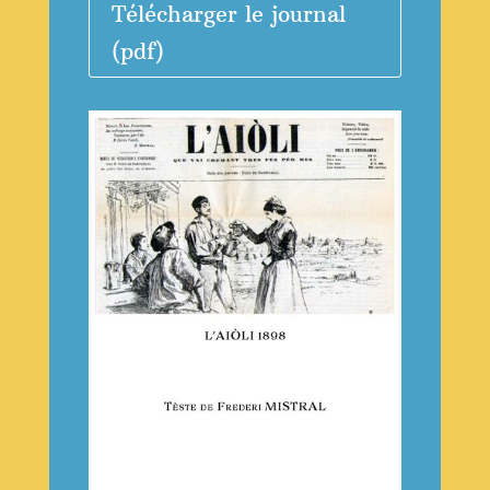
Télécharger le journal
(pdf)