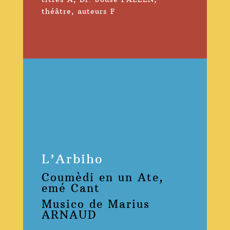
théâtre
,
auteurs F
L’Arbiho
Coumèdi en un Ate,
emé Cant
Musico de Marius
ARNAUD