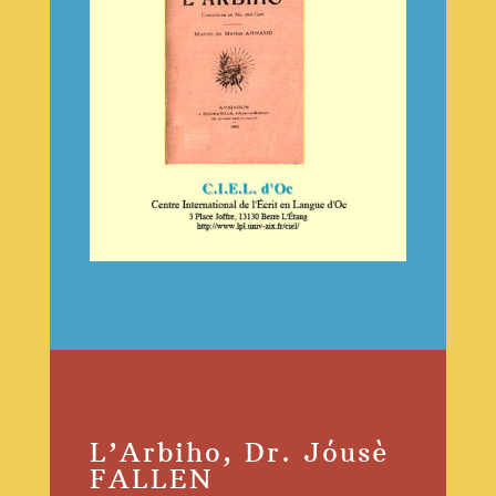
L’Arbiho, Dr. Jóusè
FALLEN