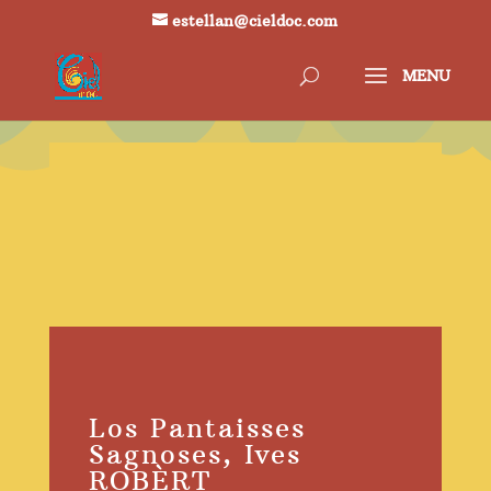
estellan@cieldoc.com
Los Pantaisses
Sagnoses, Ives
ROBÈRT