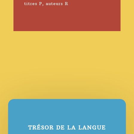
titres P
,
auteurs R
TRÉSOR DE LA LANGUE