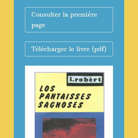
Consulter la première
page
Télécharger le livre (pdf)