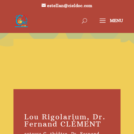
estellan@cieldoc.com
Lou Rigolarium, Dr.
Fernand CLÉMENT
auteurs C
,
théâtre
,
Dr. Fernand