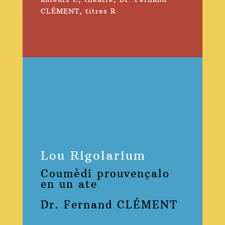
CLÉMENT
,
titres R
Lou Rigolarium
Coumèdi prouvençalo
en un ate
Dr. Fernand CLÉMENT