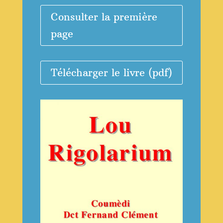
Consulter la première
page
Télécharger le livre (pdf)