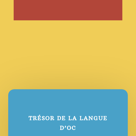
TRÉSOR DE LA LANGUE
D’OC