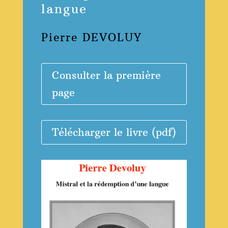
langue
Pierre DEVOLUY
Consulter la première
page
Télécharger le livre (pdf)