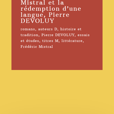
Mistral et la
rédemption d’une
langue, Pierre
DEVOLUY
romans
,
auteurs D
,
histoire et
tradition
,
Pierre DEVOLUY
,
essais
et études
,
titres M
,
littérature
,
Frédéric Mistral