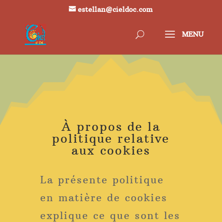
estellan@cieldoc.com
À propos de la
politique relative
aux cookies
La présente politique
en matière de cookies
explique ce que sont les