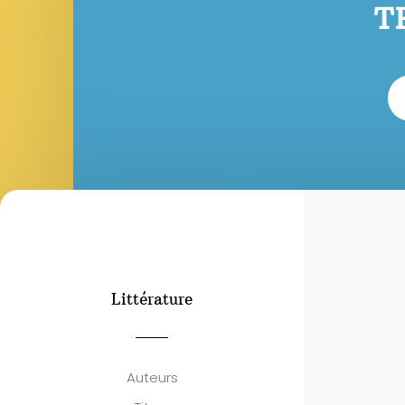
T
Littérature
Auteurs