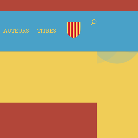
AUTEURS
TITRES