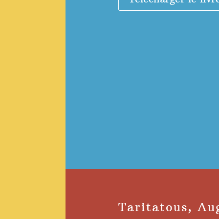
Taritatous, A