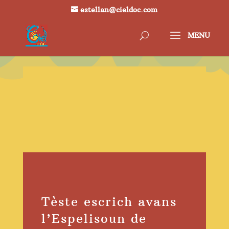
estellan@cieldoc.com
Tèste escrich avans
l’Espelisoun de