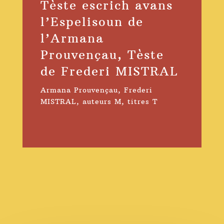
Tèste escrich avans
l’Espelisoun de
l’Armana
Prouvençau, Tèste
de Frederi MISTRAL
Armana Prouvençau
,
Frederi
MISTRAL
,
auteurs M
,
titres T