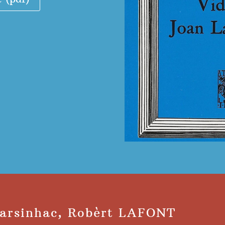
Larsinhac, Robèrt LAFONT