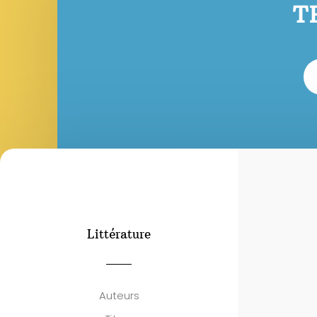
T
Littérature
Auteurs