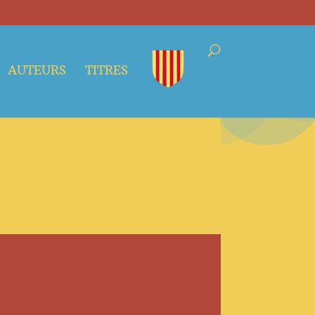
AUTEURS
TITRES