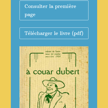
Consulter la première
page
Télécharger le livre (pdf)