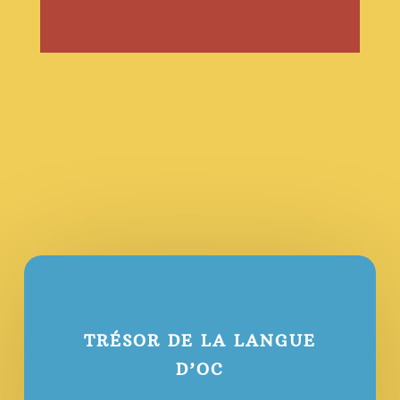
TRÉSOR DE LA LANGUE
D’OC