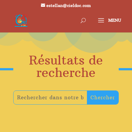
estellan@cieldoc.com
Résultats de
recherche