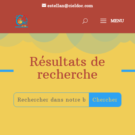
estellan@cieldoc.com
Résultats de
recherche