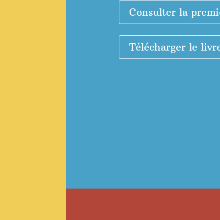
Consulter la premi
Télécharger le livr