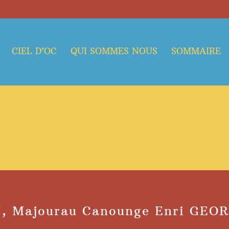
CIEL D’OC
QUI SOMMES NOUS
SOMMAIRE
!, Majourau Canounge Enri GEOR