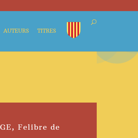
AUTEURS
TITRES
GE, Felibre de