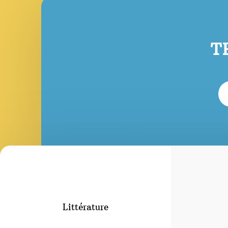
T
Littérature