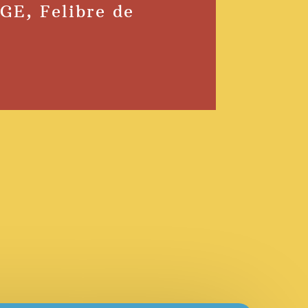
GE, Felibre de