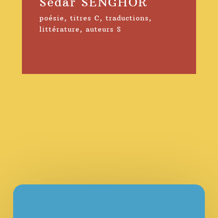
Sedar SENGHOR
poésie
,
titres C
,
traductions
,
littérature
,
auteurs S