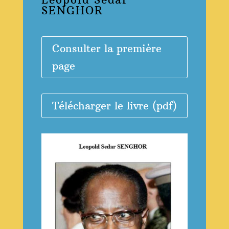
SENGHOR
Consulter la première
page
Télécharger le livre (pdf)