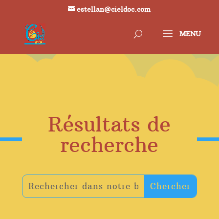
estellan@cieldoc.com
Résultats de
recherche