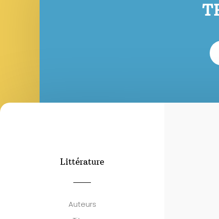
T
Littérature
Auteurs