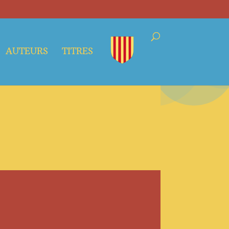
AUTEURS
TITRES