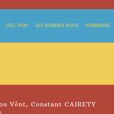
CIEL D’OC
QUI SOMMES NOUS
SOMMAIRE
lou Vènt, Constant CAIRETY
D