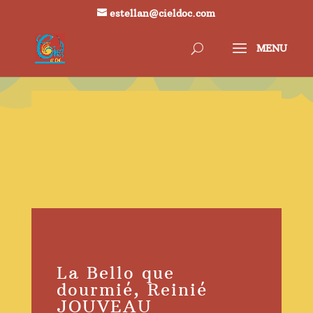
estellan@cieldoc.com
La Bello que
dourmié, Reinié
JOUVEAU