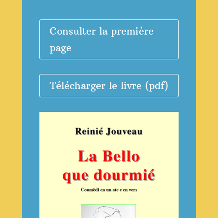
Consulter la première
page
Télécharger le livre (pdf)