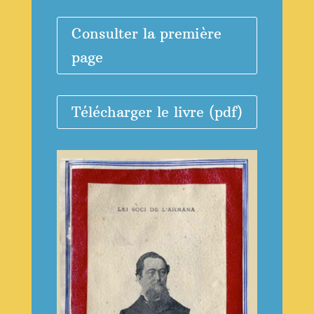
Consulter la première
page
Télécharger le livre (pdf)