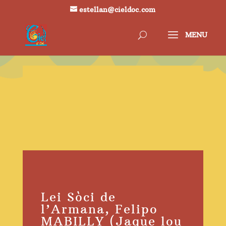
estellan@cieldoc.com
Lei Sòci de
l’Armana, Felipo
MABILLY (Jaque lou