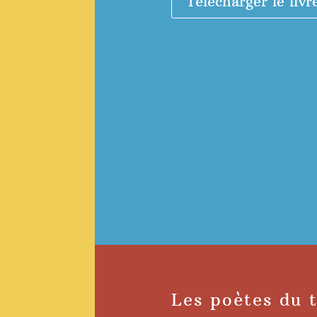
Télécharger le livr
Les poètes du 