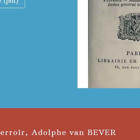
e (pdf)
terroir, Adolphe van BEVER