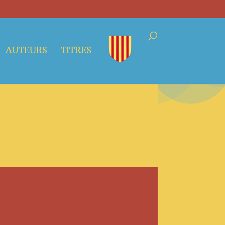
AUTEURS
TITRES