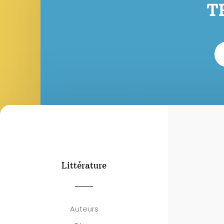
T
Littérature
Auteurs