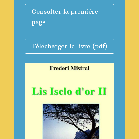
Consulter la première
page
Télécharger le livre (pdf)