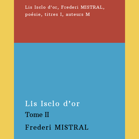
Lis Isclo d'or
,
Frederi MISTRAL
,
poésie
,
titres I
,
auteurs M
Lis Isclo d’or
Tome II
Frederi MISTRAL