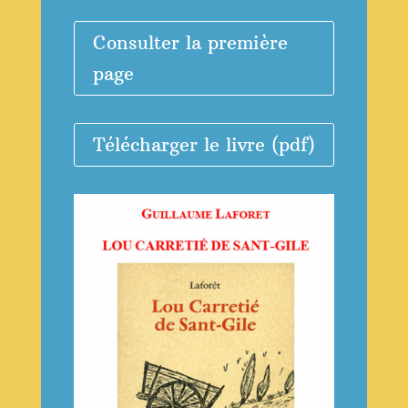
Consulter la première
page
Télécharger le livre (pdf)