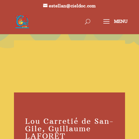
estellan@cieldoc.com
Lou Carretié de San-
Gile, Guillaume
LAFORÊT