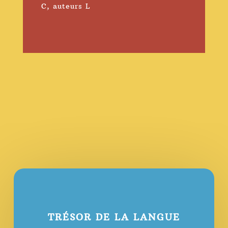
C
,
auteurs L
TRÉSOR DE LA LANGUE