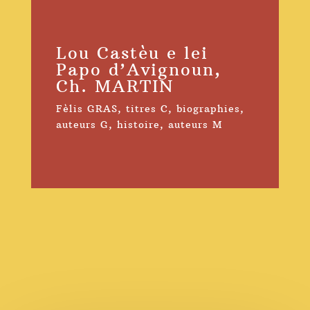
Lou Castèu e lei
Papo d’Avignoun,
Ch. MARTIN
Fèlis GRAS
,
titres C
,
biographies
,
auteurs G
,
histoire
,
auteurs M