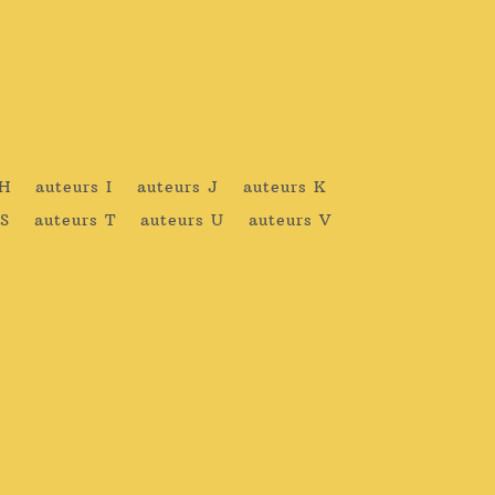
 H
auteurs I
auteurs J
auteurs K
 S
auteurs T
auteurs U
auteurs V