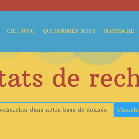
CIEL D’OC
QUI SOMMES NOUS
SOMMAIRE
tats de rec