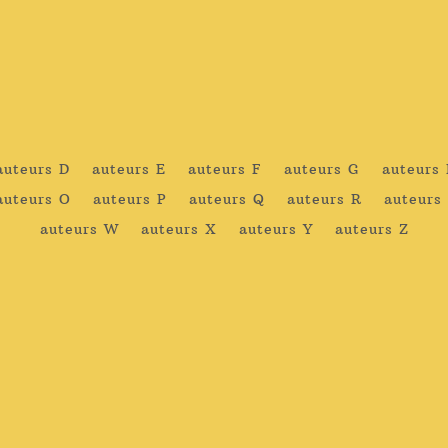
auteurs D
auteurs E
auteurs F
auteurs G
auteurs
auteurs O
auteurs P
auteurs Q
auteurs R
auteurs
auteurs W
auteurs X
auteurs Y
auteurs Z