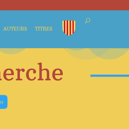
AUTEURS
TITRES
herche