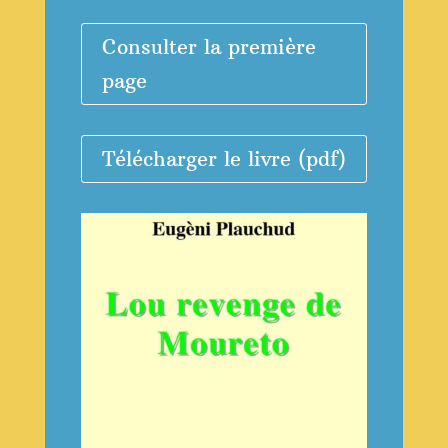
Consulter la première
page
Télécharger le livre (pdf)