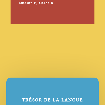
auteurs P
,
titres R
TRÉSOR DE LA LANGUE