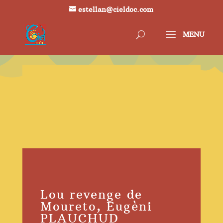
estellan@cieldoc.com
Lou revenge de
Moureto, Eugèni
PLAUCHUD