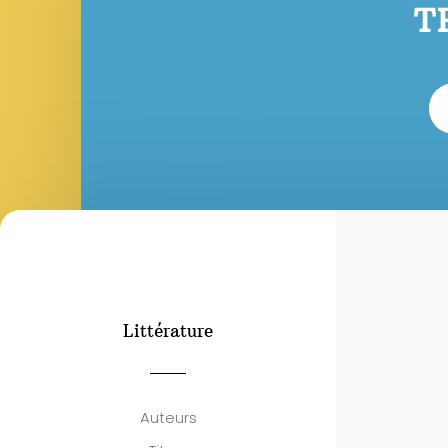
T
Littérature
Auteurs