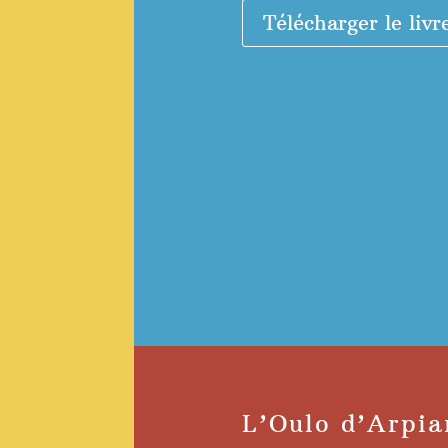
Télécharger le livr
L’Oulo d’Arpi