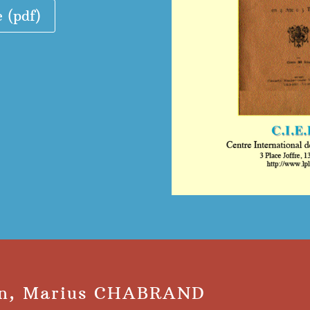
e (pdf)
an, Marius CHABRAND