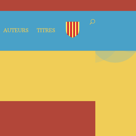
AUTEURS
TITRES