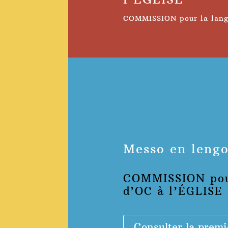
COMMISSION pour la lang
Messo en lengo
COMMISSION pou
d’OC à l’ÉGLISE
Consulter la premi