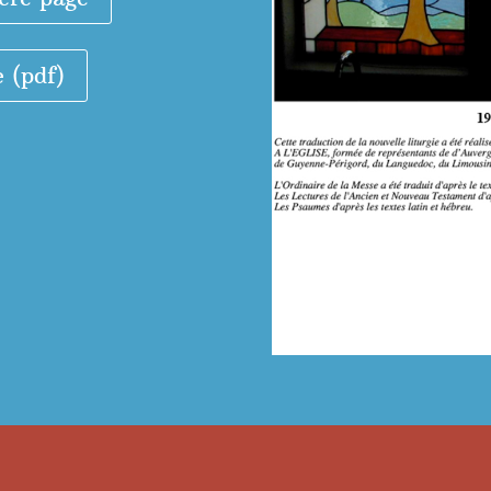
e (pdf)