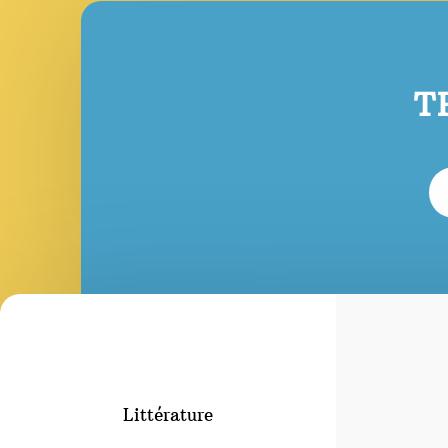
T
Littérature