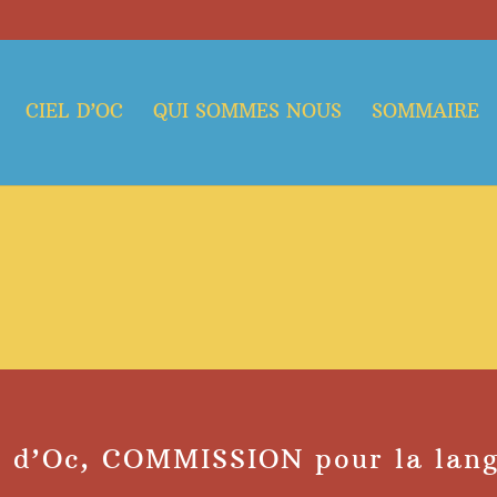
CIEL D’OC
QUI SOMMES NOUS
SOMMAIRE
o d’Oc, COMMISSION pour la lan