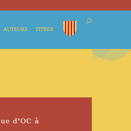
AUTEURS
TITRES
gue d’OC à