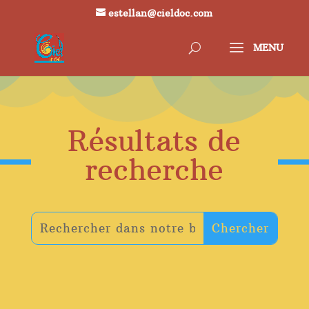
estellan@cieldoc.com
Résultats de
recherche