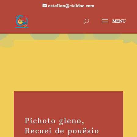
estellan@cieldoc.com
Pichoto gleno,
Recuei de pouësìo