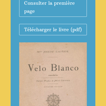
Consulter la première
page
Télécharger le livre (pdf)