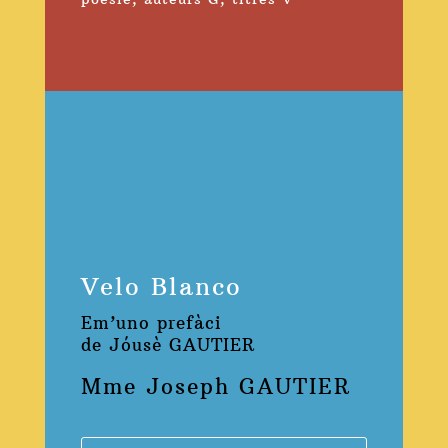
Velo Blanco
Em’uno prefàci
de Jóusè GAUTIER
Mme Joseph GAUTIER