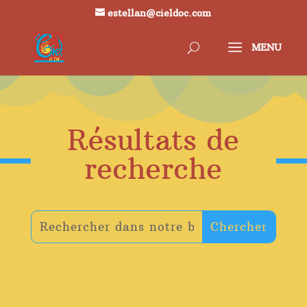
estellan@cieldoc.com
Résultats de
recherche