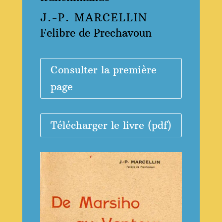
J.-P. MARCELLIN
Felibre de Prechavoun
Consulter la première
page
Télécharger le livre (pdf)