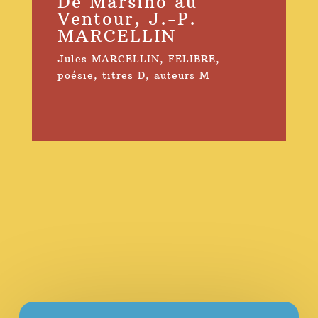
De Marsiho au
Ventour, J.-P.
MARCELLIN
Jules MARCELLIN
,
FELIBRE
,
poésie
,
titres D
,
auteurs M