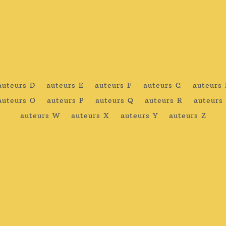
auteurs D
auteurs E
auteurs F
auteurs G
auteurs
auteurs O
auteurs P
auteurs Q
auteurs R
auteurs
auteurs W
auteurs X
auteurs Y
auteurs Z