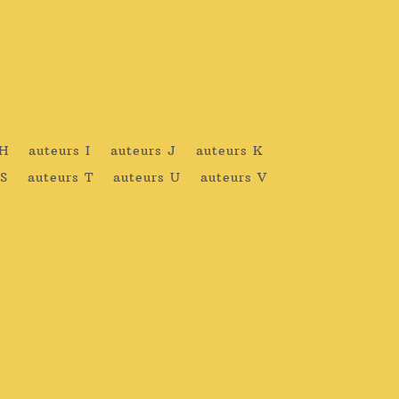
 H
auteurs I
auteurs J
auteurs K
 S
auteurs T
auteurs U
auteurs V