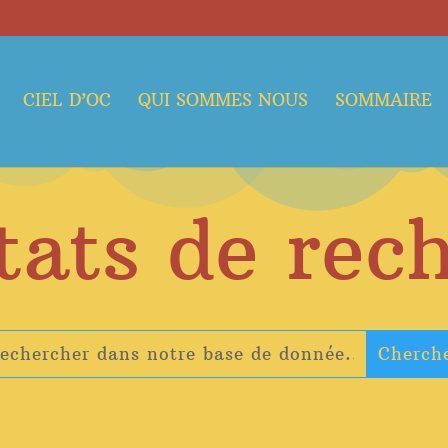
CIEL D’OC
QUI SOMMES NOUS
SOMMAIRE
tats de rec