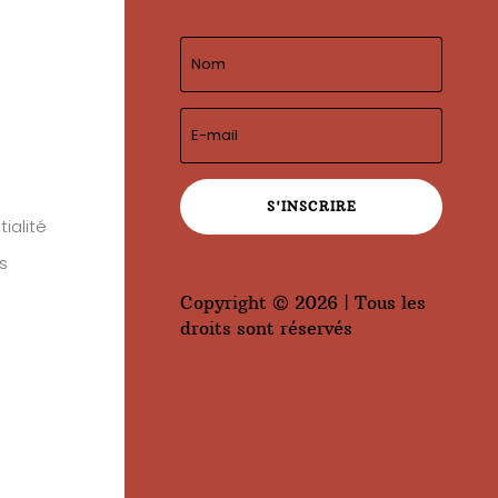
S'INSCRIRE
ialité
s
Copyright © 2026 | Tous les
droits sont réservés