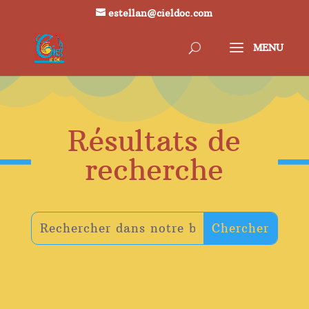
estellan@cieldoc.com
Résultats de
recherche